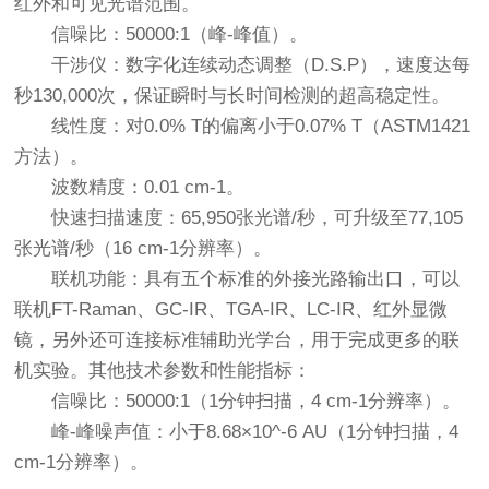
红外和可见光谱范围。
信噪比：50000:1（峰-峰值）。
干涉仪：数字化连续动态调整（D.S.P），速度达每
秒130,000次，保证瞬时与长时间检测的超高稳定性。
线性度：对0.0% T的偏离小于0.07% T（ASTM1421
方法）。
波数精度：0.01 cm-1。
快速扫描速度：65,950张光谱/秒，可升级至77,105
张光谱/秒（16 cm-1分辨率）。
联机功能：具有五个标准的外接光路输出口，可以
联机FT-Raman、GC-IR、TGA-IR、LC-IR、红外显微
镜，另外还可连接标准辅助光学台，用于完成更多的联
机实验。其他技术参数和性能指标：
信噪比：50000:1（1分钟扫描，4 cm-1分辨率）。
峰-峰噪声值：小于8.68×10^-6 AU（1分钟扫描，4
cm-1分辨率）。