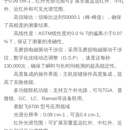
于0.09 cm-1，红外光谱范围可扩展至覆盖远红外、中红
外、近红外和可见光谱范围。
高信噪比：信噪比达到50000:1（峰-峰值），确保
了高精度的测量结果。
高线性度：ASTM线性度对0.0 % T的偏离小于0.07
% T，保证了测量的准确性。
无磨损电磁驱动干涉仪：采用无磨损电磁驱动干涉
仪，数字化连续动态调整（D.S.P），速度达每秒
130,000次，确保了瞬时与长时间检测的超高稳定性。
高度集成的操作界面：主机按键操作高度集成，提
高了实验效能。
多功能联机功能：支持五个外光路，可与TGA、显
微镜、GC、LC、Raman等设备联用。
赛默飞6700 型号应用领域
光谱分辨率：0.09 cm-1，可选0.4 cm-1。
红外光谱范围：可扩展至覆盖远红外、中红外、近